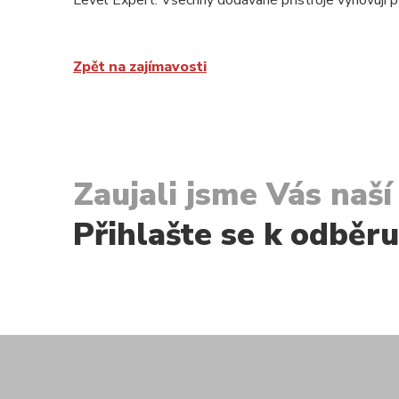
Level Expert. Všechny dodávané přístroje vyhovují
Zpět na zajímavosti
Zaujali jsme Vás naš
Přihlašte se k odběr