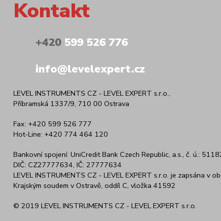
Kontakt
+420
599 526 776
info@levelexpert.cz
LEVEL INSTRUMENTS CZ - LEVEL EXPERT s.r.o.,
Příbramská 1337/9, 710 00 Ostrava
Fax: +420 599 526 777
Hot-Line: +420 774 464 120
Bankovní spojení: UniCredit Bank Czech Republic, a.s., č. ú.: 5
DIČ: CZ27777634, IČ: 27777634
LEVEL INSTRUMENTS CZ - LEVEL EXPERT s.r.o. je zapsána v obc
Krajským soudem v Ostravě, oddíl C, vložka 41592
© 2019 LEVEL INSTRUMENTS CZ - LEVEL EXPERT s.r.o.