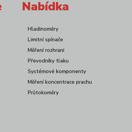
e
Nabídka
Hladinoměry
Limitní spínače
Měření rozhraní
Převodníky tlaku
Systémové komponenty
Měření koncentrace prachu
Průtokoměry