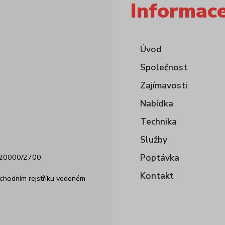
Informac
Úvod
Společnost
Zajímavosti
Nabídka
Technika
Služby
Poptávka
11820000/2700
Kontakt
hodním rejstříku vedeném