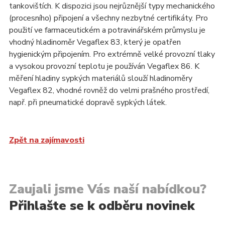
tankovištích. K dispozici jsou nejrůznější typy mechanického
(procesního) připojení a všechny nezbytné certifikáty. Pro
použití ve farmaceutickém a potravinářském průmyslu je
vhodný hladinoměr Vegaflex 83, který je opatřen
hygienickým připojením. Pro extrémně velké provozní tlaky
a vysokou provozní teplotu je používán Vegaflex 86. K
měření hladiny sypkých materiálů slouží hladinoměry
Vegaflex 82, vhodné rovněž do velmi prašného prostředí,
např. při pneumatické dopravě sypkých látek.
Zpět na zajímavosti
Zaujali jsme Vás naší nabídkou?
Přihlašte se k odběru novinek