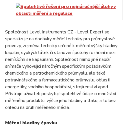
Společnost Level Instruments CZ - Level Expert se
specializuje na dodávky měřicí techniky pro průmyslové
provozy, zejména techniky určené k měření výšky hladiny
kapalin, sypkých látek či stanovení polohy rozhraní mezi
nemísícími se kapalinami. Společnost mimo jiné nabízí
snímače vyhovující náročným specifickým požadavkům
chemického a petrochemického průmyslu, ale také
potravinářského a farmaceutického průmyslu, oblasti
energetiky, vodního hospodářství, strojírenství apod.
Přístroje uživateli poskytují spolehlivé údaje o množství
měřeného produktu, výšce jeho hladiny a tlaku, a to bez
ohledu na druh měřeného média.
Měření hladiny čpavku