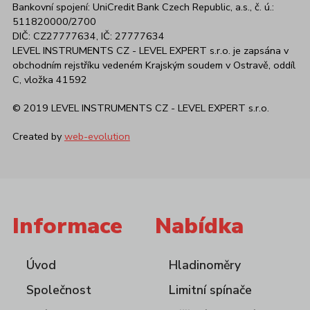
Bankovní spojení: UniCredit Bank Czech Republic, a.s., č. ú.:
511820000/2700
DIČ: CZ27777634, IČ: 27777634
LEVEL INSTRUMENTS CZ - LEVEL EXPERT s.r.o. je zapsána v
obchodním rejstříku vedeném Krajským soudem v Ostravě, oddíl
C, vložka 41592
© 2019 LEVEL INSTRUMENTS CZ - LEVEL EXPERT s.r.o.
Created by
web-evolution
Informace
Nabídka
Úvod
Hladinoměry
Společnost
Limitní spínače