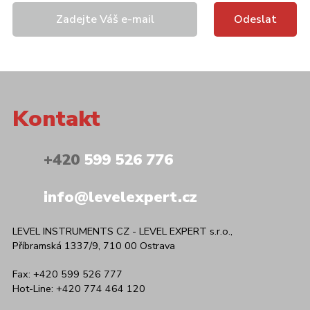
Kontakt
+420
599 526 776
info@levelexpert.cz
LEVEL INSTRUMENTS CZ - LEVEL EXPERT s.r.o.,
Příbramská 1337/9, 710 00 Ostrava
Fax: +420 599 526 777
Hot-Line: +420 774 464 120