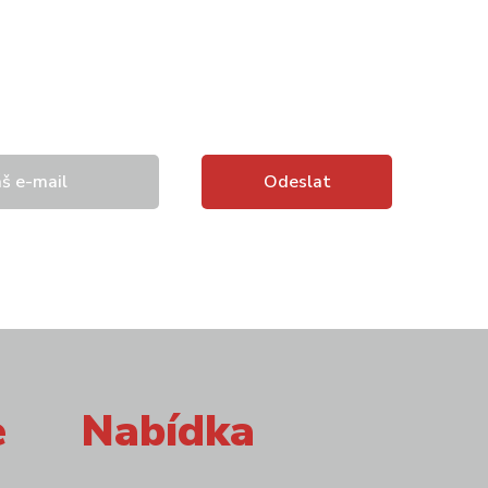
e
Nabídka