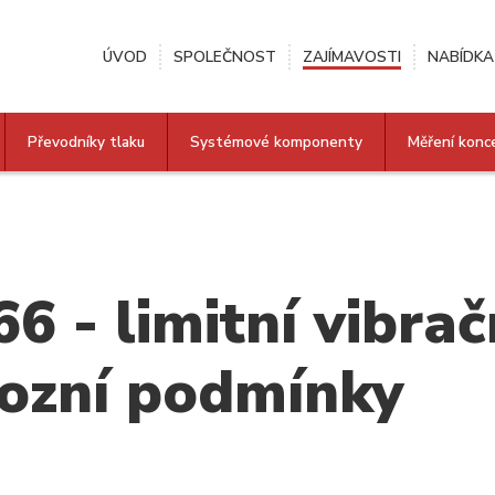
ÚVOD
SPOLEČNOST
ZAJÍMAVOSTI
NABÍDKA
Převodníky tlaku
Systémové komponenty
Měření konc
- limitní vibračn
ozní podmínky