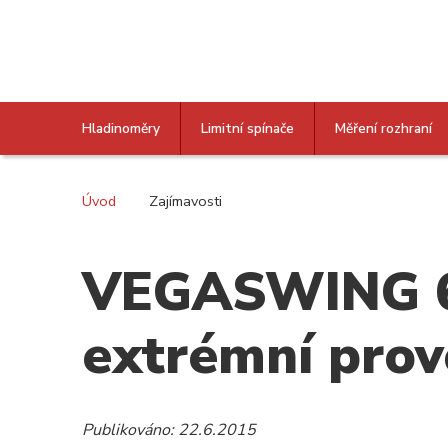
Hladinoměry
Limitní spínače
Měření rozhraní
Úvod
Zajímavosti
VEGASWING 66 
extrémní prov
Publikováno: 22.6.2015