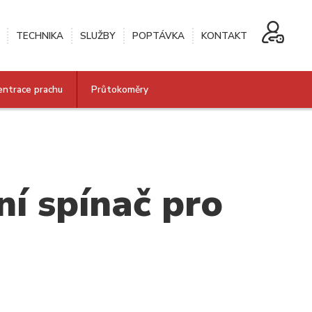
TECHNIKA
SLUŽBY
POPTÁVKA
KONTAKT
entrace prachu
Průtokoměry
í spínač pro