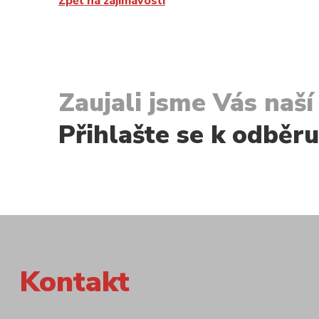
Zpět na zajímavosti
Zaujali jsme Vás naš
Přihlašte se k odběr
Kontakt