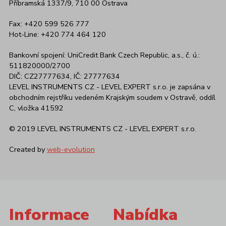
Příbramská 1337/9, 710 00 Ostrava
Fax: +420 599 526 777
Hot-Line: +420 774 464 120
Bankovní spojení: UniCredit Bank Czech Republic, a.s., č. ú.:
511820000/2700
DIČ: CZ27777634, IČ: 27777634
LEVEL INSTRUMENTS CZ - LEVEL EXPERT s.r.o. je zapsána v
obchodním rejstříku vedeném Krajským soudem v Ostravě, oddíl
C, vložka 41592
© 2019 LEVEL INSTRUMENTS CZ - LEVEL EXPERT s.r.o.
Created by
web-evolution
Informace
Nabídka