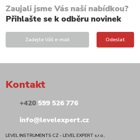
Zaujali jsme Vás naší nabídkou?
Přihlašte se k odběru novinek
Kontakt
+420
599 526 776
info@levelexpert.cz
LEVEL INSTRUMENTS CZ - LEVEL EXPERT s.r.o.,