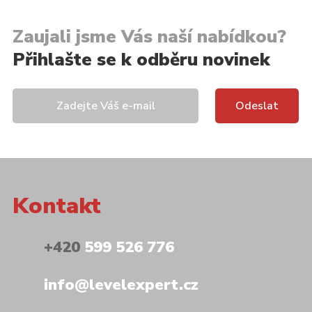
Zaujali jsme Vás naší nabídkou?
Přihlašte se k odběru novinek
Kontakt
+420
599 526 776
info@levelexpert.cz