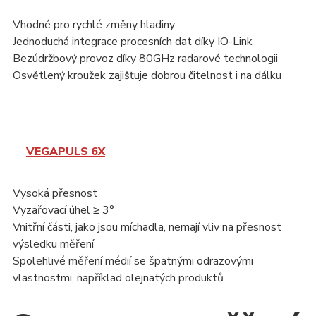
Vhodné pro rychlé změny hladiny
Jednoduchá integrace procesních dat díky IO-Link
Bezúdržbový provoz díky 80GHz radarové technologii
Osvětlený kroužek zajišťuje dobrou čitelnost i na dálku
VEGAPULS 6X
Vysoká přesnost
Vyzařovací úhel ≥ 3°
Vnitřní části, jako jsou míchadla, nemají vliv na přesnost
výsledku měření
Spolehlivé měření médií se špatnými odrazovými
vlastnostmi, například olejnatých produktů