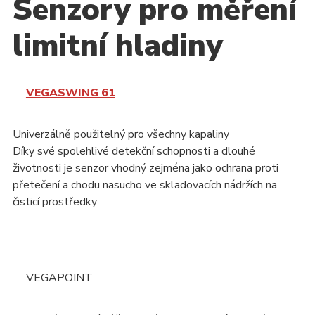
Senzory pro měření
limitní hladiny
VEGASWING 61
Univerzálně použitelný pro všechny kapaliny
Díky své spolehlivé detekční schopnosti a dlouhé
životnosti je senzor vhodný zejména jako ochrana proti
přetečení a chodu nasucho ve skladovacích nádržích na
čisticí prostředky
VEGAPOINT