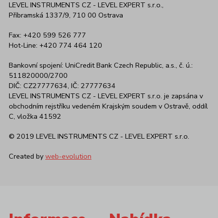
LEVEL INSTRUMENTS CZ - LEVEL EXPERT s.r.o.,
Příbramská 1337/9, 710 00 Ostrava
Fax: +420 599 526 777
Hot-Line: +420 774 464 120
Bankovní spojení: UniCredit Bank Czech Republic, a.s., č. ú.:
511820000/2700
DIČ: CZ27777634, IČ: 27777634
LEVEL INSTRUMENTS CZ - LEVEL EXPERT s.r.o. je zapsána v
obchodním rejstříku vedeném Krajským soudem v Ostravě, oddíl
C, vložka 41592
© 2019 LEVEL INSTRUMENTS CZ - LEVEL EXPERT s.r.o.
Created by
web-evolution