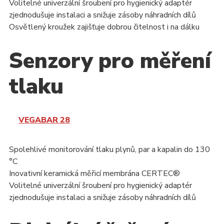
Volitelné univerzální šroubení pro hygienický adaptér
zjednodušuje instalaci a snižuje zásoby náhradních dílů
Osvětlený kroužek zajišťuje dobrou čitelnost i na dálku
Senzory pro měření
tlaku
VEGABAR 28
Spolehlivé monitorování tlaku plynů, par a kapalin do 130
°C
Inovativní keramická měřicí membrána CERTEC®
Volitelné univerzální šroubení pro hygienický adaptér
zjednodušuje instalaci a snižuje zásoby náhradních dílů